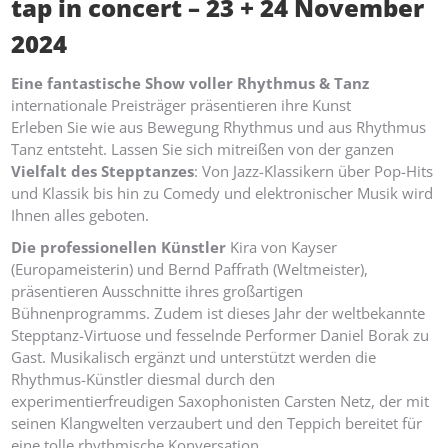
tap in concert – 23 + 24 November
2024
Eine fantastische Show voller Rhythmus & Tanz
internationale Preisträger präsentieren ihre Kunst
Erleben Sie wie aus Bewegung Rhythmus und aus Rhythmus
Tanz entsteht. Lassen Sie sich mitreißen von der ganzen
Vielfalt des Stepptanzes
: Von Jazz-Klassikern über Pop-Hits
und Klassik bis hin zu Comedy und elektronischer Musik wird
Ihnen alles geboten.
Die professionellen Künstler
Kira von Kayser
(Europameisterin) und Bernd Paffrath (Weltmeister),
präsentieren Ausschnitte ihres großartigen
Bühnenprogramms. Zudem ist dieses Jahr der weltbekannte
Stepptanz-Virtuose und fesselnde Performer Daniel Borak zu
Gast. Musikalisch ergänzt und unterstützt werden die
Rhythmus-Künstler diesmal durch den
experimentierfreudigen Saxophonisten Carsten Netz, der mit
seinen Klangwelten verzaubert und den Teppich bereitet für
eine tolle rhythmische Konversation.