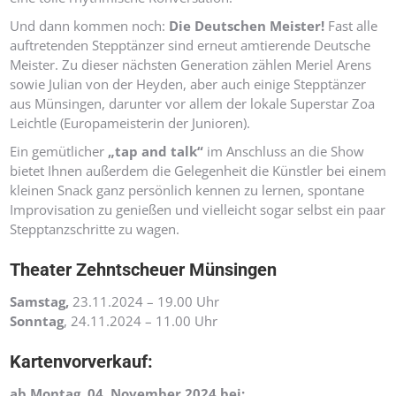
Und dann kommen noch:
Die Deutschen Meister!
Fast alle
auftretenden Stepptänzer sind erneut amtierende Deutsche
Meister. Zu dieser nächsten Generation zählen Meriel Arens
sowie Julian von der Heyden, aber auch einige Stepptänzer
aus Münsingen, darunter vor allem der lokale Superstar Zoa
Leichtle (Europameisterin der Junioren).
Ein gemütlicher
„tap and talk“
im Anschluss an die Show
bietet Ihnen außerdem die Gelegenheit die Künstler bei einem
kleinen Snack ganz persönlich kennen zu lernen, spontane
Improvisation zu genießen und vielleicht sogar selbst ein paar
Stepptanzschritte zu wagen.
Theater Zehntscheuer Münsingen
Samstag,
23.11.2024 – 19.00 Uhr
Sonntag
, 24.11.2024 – 11.00 Uhr
Kartenvorverkauf:
ab Montag, 04. November 2024 bei: