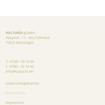
KULTUR33
gGmbh
Hauptstr. 17 – KULTURHAUS
72525 Münsingen
T. 07381. 50 10 95
F. 07381. 50 10 94
info@kultur33.de
Unterrichtsgebühren
Datenschutz
Impressum