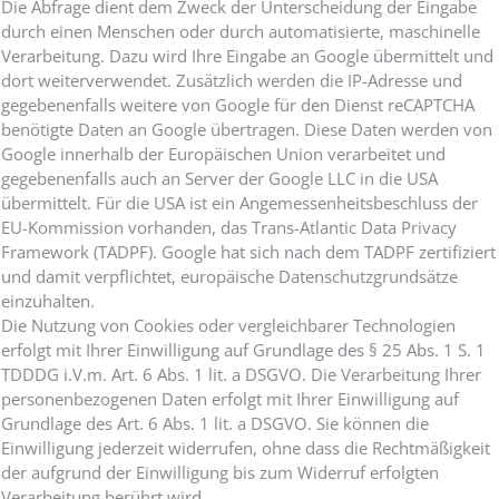
Die Abfrage dient dem Zweck der Unterscheidung der Eingabe
durch einen Menschen oder durch automatisierte, maschinelle
Verarbeitung. Dazu wird Ihre Eingabe an Google übermittelt und
dort weiterverwendet. Zusätzlich werden die IP-Adresse und
gegebenenfalls weitere von Google für den Dienst reCAPTCHA
benötigte Daten an Google übertragen. Diese Daten werden von
Google innerhalb der Europäischen Union verarbeitet und
gegebenenfalls auch an Server der Google LLC in die USA
übermittelt. Für die USA ist ein Angemessenheitsbeschluss der
EU-Kommission vorhanden, das Trans-Atlantic Data Privacy
Framework (TADPF). Google hat sich nach dem TADPF zertifiziert
und damit verpflichtet, europäische Datenschutzgrundsätze
einzuhalten.
Die Nutzung von Cookies oder vergleichbarer Technologien
erfolgt mit Ihrer Einwilligung auf Grundlage des § 25 Abs. 1 S. 1
TDDDG i.V.m. Art. 6 Abs. 1 lit. a DSGVO. Die Verarbeitung Ihrer
personenbezogenen Daten erfolgt mit Ihrer Einwilligung auf
Grundlage des Art. 6 Abs. 1 lit. a DSGVO. Sie können die
Einwilligung jederzeit widerrufen, ohne dass die Rechtmäßigkeit
der aufgrund der Einwilligung bis zum Widerruf erfolgten
Verarbeitung berührt wird.