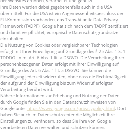
der Websites erhoben, verarbeitet und genutzt.
Ihre Daten werden dabei gegebenenfalls auch in die USA
übermittelt. Für die USA ist ein Angemessenheitsbeschluss der
EU-Kommission vorhanden, das Trans-Atlantic Data Privacy
Framework (TADPF). Google hat sich nach dem TADPF zertifiziert
und damit verpflichtet, europäische Datenschutzgrundsätze
einzuhalten.
Die Nutzung von Cookies oder vergleichbarer Technologien
erfolgt mit Ihrer Einwilligung auf Grundlage des § 25 Abs. 1 S. 1
TDDDG i.V.m. Art. 6 Abs. 1 lit. a DSGVO. Die Verarbeitung Ihrer
personenbezogenen Daten erfolgt mit Ihrer Einwilligung auf
Grundlage des Art. 6 Abs. 1 lit. a DSGVO. Sie können die
Einwilligung jederzeit widerrufen, ohne dass die Rechtmäßigkeit
der aufgrund der Einwilligung bis zum Widerruf erfolgten
Verarbeitung berührt wird.
Nähere Informationen zur Erhebung und Nutzung der Daten
durch Google finden Sie in den Datenschutzhinweisen von
Google unter
https://www.google.com/privacypolicy.html
. Dort
haben Sie auch im Datenschutzcenter die Möglichkeit Ihre
Einstellungen zu verändern, so dass Sie Ihre von Google
verarbeiteten Daten verwalten und schützen können.