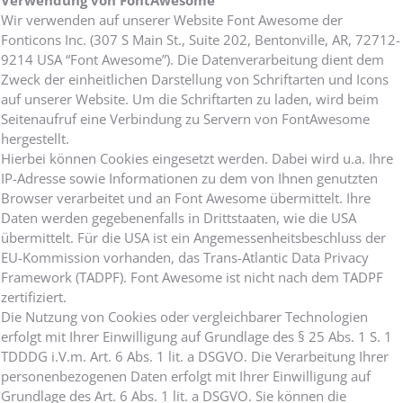
Verwendung von FontAwesome
Wir verwenden auf unserer Website Font Awesome der
Fonticons Inc. (307 S Main St., Suite 202, Bentonville, AR, 72712-
9214 USA “Font Awesome”). Die Datenverarbeitung dient dem
Zweck der einheitlichen Darstellung von Schriftarten und Icons
auf unserer Website. Um die Schriftarten zu laden, wird beim
Seitenaufruf eine Verbindung zu Servern von FontAwesome
hergestellt.
Hierbei können Cookies eingesetzt werden. Dabei wird u.a. Ihre
IP-Adresse sowie Informationen zu dem von Ihnen genutzten
Browser verarbeitet und an Font Awesome übermittelt. Ihre
Daten werden gegebenenfalls in Drittstaaten, wie die USA
übermittelt. Für die USA ist ein Angemessenheitsbeschluss der
EU-Kommission vorhanden, das Trans-Atlantic Data Privacy
Framework (TADPF). Font Awesome ist nicht nach dem TADPF
zertifiziert.
Die Nutzung von Cookies oder vergleichbarer Technologien
erfolgt mit Ihrer Einwilligung auf Grundlage des § 25 Abs. 1 S. 1
TDDDG i.V.m. Art. 6 Abs. 1 lit. a DSGVO. Die Verarbeitung Ihrer
personenbezogenen Daten erfolgt mit Ihrer Einwilligung auf
Grundlage des Art. 6 Abs. 1 lit. a DSGVO. Sie können die