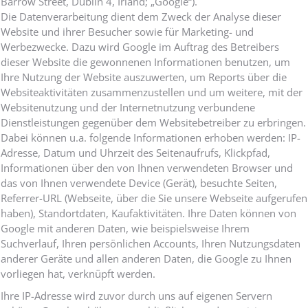
Barrow Street, Dublin 4, Irland; „Google“).
Die Datenverarbeitung dient dem Zweck der Analyse dieser
Website und ihrer Besucher sowie für Marketing- und
Werbezwecke. Dazu wird Google im Auftrag des Betreibers
dieser Website die gewonnenen Informationen benutzen, um
Ihre Nutzung der Website auszuwerten, um Reports über die
Websiteaktivitäten zusammenzustellen und um weitere, mit der
Websitenutzung und der Internetnutzung verbundene
Dienstleistungen gegenüber dem Websitebetreiber zu erbringen.
Dabei können u.a. folgende Informationen erhoben werden: IP-
Adresse, Datum und Uhrzeit des Seitenaufrufs, Klickpfad,
Informationen über den von Ihnen verwendeten Browser und
das von Ihnen verwendete Device (Gerät), besuchte Seiten,
Referrer-URL (Webseite, über die Sie unsere Webseite aufgerufen
haben), Standortdaten, Kaufaktivitäten. Ihre Daten können von
Google mit anderen Daten, wie beispielsweise Ihrem
Suchverlauf, Ihren persönlichen Accounts, Ihren Nutzungsdaten
anderer Geräte und allen anderen Daten, die Google zu Ihnen
vorliegen hat, verknüpft werden.
Ihre IP-Adresse wird zuvor durch uns auf eigenen Servern