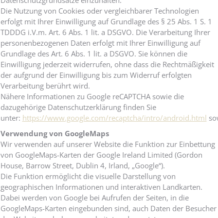
Datenschutzgrundsätze einzuhalten.
Die Nutzung von Cookies oder vergleichbarer Technologien
erfolgt mit Ihrer Einwilligung auf Grundlage des § 25 Abs. 1 S. 1
TDDDG i.V.m. Art. 6 Abs. 1 lit. a DSGVO. Die Verarbeitung Ihrer
personenbezogenen Daten erfolgt mit Ihrer Einwilligung auf
Grundlage des Art. 6 Abs. 1 lit. a DSGVO. Sie können die
Einwilligung jederzeit widerrufen, ohne dass die Rechtmäßigkeit
der aufgrund der Einwilligung bis zum Widerruf erfolgten
Verarbeitung berührt wird.
Nähere Informationen zu Google reCAPTCHA sowie die
dazugehörige Datenschutzerklärung finden Sie
unter:
https://www.google.com/recaptcha/intro/android.html
so
Verwendung von GoogleMaps
Wir verwenden auf unserer Website die Funktion zur Einbettung
von GoogleMaps-Karten der Google Ireland Limited (Gordon
House, Barrow Street, Dublin 4, Irland, „Google“).
Die Funktion ermöglicht die visuelle Darstellung von
geographischen Informationen und interaktiven Landkarten.
Dabei werden von Google bei Aufrufen der Seiten, in die
GoogleMaps-Karten eingebunden sind, auch Daten der Besucher