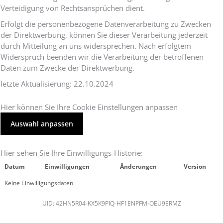
Verteidigung von Rechtsansprüchen dient.
Erfolgt die personenbezogene Datenverarbeitung zu Zwecken
der Direktwerbung, können Sie dieser Verarbeitung jederzeit
durch Mitteilung an uns widersprechen. Nach erfolgtem
Widerspruch beenden wir die Verarbeitung der betroffenen
Daten zum Zwecke der Direktwerbung.
letzte Aktualisierung: 22.10.2024
Hier können Sie Ihre Cookie Einstellungen anpassen
Auswahl anpassen
Hier sehen Sie Ihre Einwilligungs-Historie:
Datum
Einwilligungen
Änderungen
Version
Keine Einwilligungsdaten
UID: 42HN5R04-KX5K9PIQ-HF1ENPFM-OEU9ERMZ