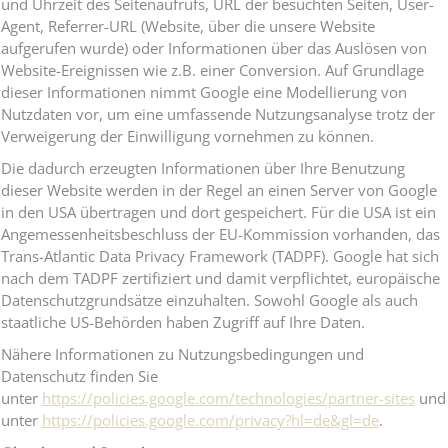
und Uhrzeit des Seitenaufrufs, URL der besuchten Seiten, User-
Agent, Referrer-URL (Website, über die unsere Website
aufgerufen wurde) oder Informationen über das Auslösen von
Website-Ereignissen wie z.B. einer Conversion. Auf Grundlage
dieser Informationen nimmt Google eine Modellierung von
Nutzdaten vor, um eine umfassende Nutzungsanalyse trotz der
Verweigerung der Einwilligung vornehmen zu können.
Die dadurch erzeugten Informationen über Ihre Benutzung
dieser Website werden in der Regel an einen Server von Google
in den USA übertragen und dort gespeichert. Für die USA ist ein
Angemessenheitsbeschluss der EU-Kommission vorhanden, das
Trans-Atlantic Data Privacy Framework (TADPF). Google hat sich
nach dem TADPF zertifiziert und damit verpflichtet, europäische
Datenschutzgrundsätze einzuhalten. Sowohl Google als auch
staatliche US-Behörden haben Zugriff auf Ihre Daten.
Nähere Informationen zu Nutzungsbedingungen und
Datenschutz finden Sie
unter
https://policies.google.com/technologies/partner-sites
und
unter
https://policies.google.com/privacy?hl=de&gl=de
.